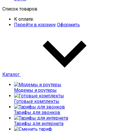
Список товаров
К оплате:
Перейти в корзину
Оформить
Каталог
Модемы и роутеры
Готовые комплекты
Тарифы для звонков
Тарифы для интернета