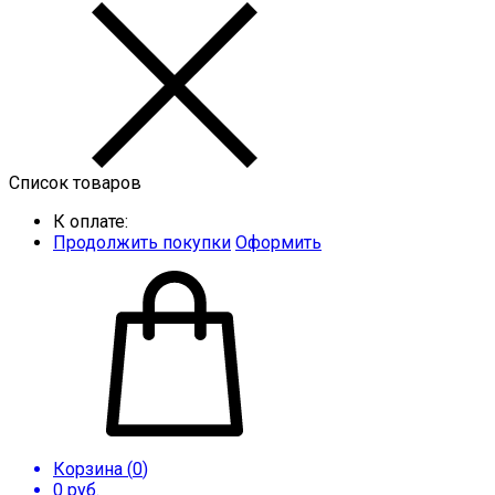
Список товаров
К оплате:
Продолжить покупки
Оформить
Корзина (
0
)
0
руб.