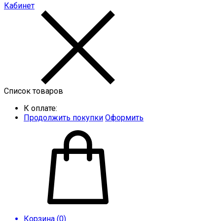
Кабинет
Список товаров
К оплате:
Продолжить покупки
Оформить
Корзина (
0
)